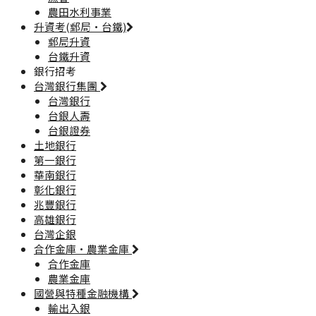
農田水利事業
升資考(郵局·台鐵)
郵局升資
台鐵升資
銀行招考
台灣銀行集團
台灣銀行
台銀人壽
台銀證券
土地銀行
第一銀行
華南銀行
彰化銀行
兆豐銀行
高雄銀行
台灣企銀
合作金庫·農業金庫
合作金庫
農業金庫
國營與特種金融機構
輸出入銀