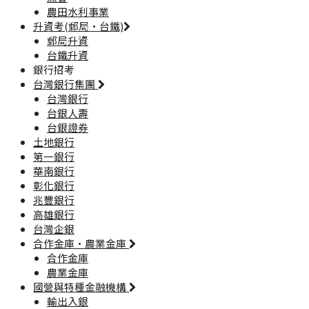
農田水利事業
升資考(郵局·台鐵)
郵局升資
台鐵升資
銀行招考
台灣銀行集團
台灣銀行
台銀人壽
台銀證券
土地銀行
第一銀行
華南銀行
彰化銀行
兆豐銀行
高雄銀行
台灣企銀
合作金庫·農業金庫
合作金庫
農業金庫
國營與特種金融機構
輸出入銀