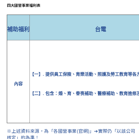
四大國營事業福利表
補助福利
台電
【一】. 提供員工保險、育樂活動、照護及勞工教育等各
內容
【二】.
包含：婚、育、眷喪補助、
醫療補助、教育進修
※上述資料來源，為「各國營事業(官網)」➔實際仍「以該公司
核定」的為準！