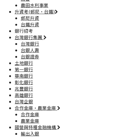
農田水利事業
升資考(郵局·台鐵)
郵局升資
台鐵升資
銀行招考
台灣銀行集團
台灣銀行
台銀人壽
台銀證券
土地銀行
第一銀行
華南銀行
彰化銀行
兆豐銀行
高雄銀行
台灣企銀
合作金庫·農業金庫
合作金庫
農業金庫
國營與特種金融機構
輸出入銀