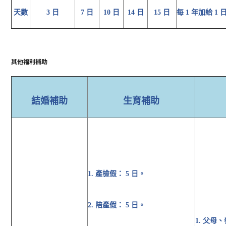
天數
3 日
7 日
10 日
14 日
15 日
每 1 年加給 1 
其他福利補助
結婚補助
生育補助
1. 產檢假： 5 日。
2. 陪產假： 5 日。
1. 父