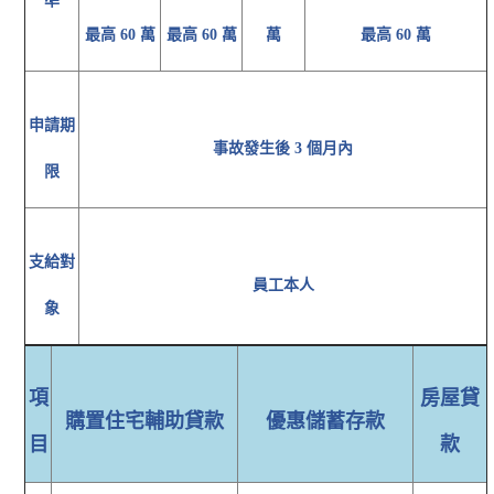
準
最高 60 萬
最高 60 萬
萬
最高 60 萬
申請期
事故發生後 3 個月內
限
支給對
員工本人
象
項
房屋貸
購置住宅輔助貸款
優惠儲蓄存款
目
款