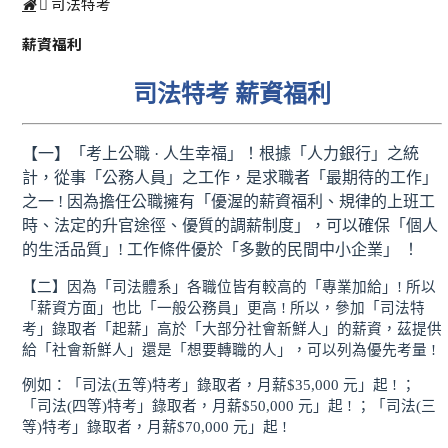
司法特考
薪資福利
司法特考 薪資福利
【一】「考上公職 · 人生幸福」！根據「人力銀行」
之統
計，從事「公務人員」之工作，是求職者「最期待的工作」
之一 ! 因為擔任公職擁有「優渥的薪資福利、規律的上班工
時、法定的升官途徑、優質的調薪制度」，可以確保「個人
的生活品質」! 工作條件優於「多數的民間中小企業」 ！
【二】因為「司法體系」各職位皆有較高的「專業加給」! 所以
「薪資方面」也比「一般公務員」更高 ! 所以，參加「司法特
考」錄取者「起薪」高於「大部分社會新鮮人」的薪資，茲提供
給「社會新鮮人」還是「想要轉職的人」，可以列為優先考量 !
例如：「司法(五等)特考」錄取者，月薪$35,000 元」起 ! ；
「司法(四等)特考」錄取者，月薪$50,000 元」起 ! ；「司法(三
等)特考」錄取者，月薪$70,000 元」起 !