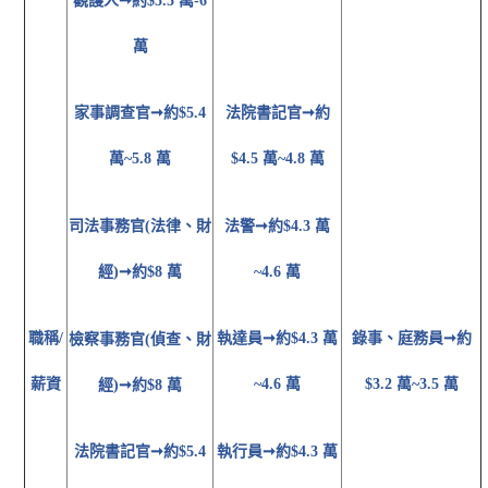
觀護人
➞約$5.5 萬-6
萬
法院書記官
➞約
家事調查官
➞約$5.4
$4.5 萬~4.8 萬
萬~5.8 萬
法警
➞約$4.3 萬
司法事務官(法律、財
~4.6 萬
經)
➞約$8 萬
職稱/
錄事、庭務員
➞約
執達員
➞約$4.3 萬
檢察事務官(偵查、財
薪資
$3.2 萬~3.5 萬
~4.6 萬
經)
➞約$8 萬
執行員
➞約$4.3 萬
法院書記官
➞約$5.4