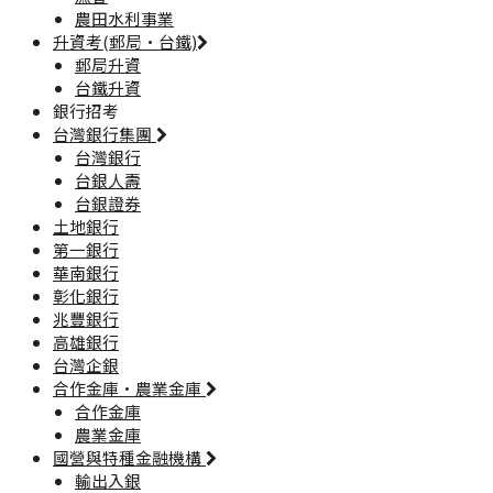
農田水利事業
升資考(郵局·台鐵)
郵局升資
台鐵升資
銀行招考
台灣銀行集團
台灣銀行
台銀人壽
台銀證券
土地銀行
第一銀行
華南銀行
彰化銀行
兆豐銀行
高雄銀行
台灣企銀
合作金庫·農業金庫
合作金庫
農業金庫
國營與特種金融機構
輸出入銀