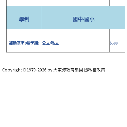
學制
國中/國小
補助基準(每學期)
公立/私立
$500
Copyright
1979-
2026
by
大東海教育集團
隱私權政策