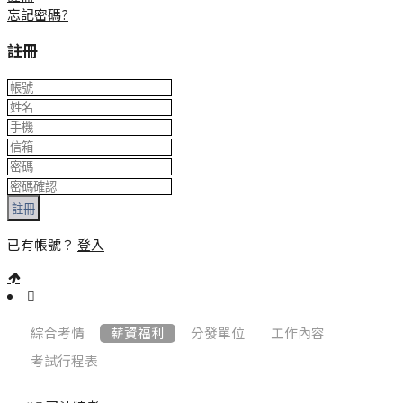
忘記密碼?
註冊
註冊
已有帳號？
登入
:::
綜合考情
薪資福利
分發單位
工作內容
考試行程表