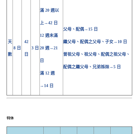
滿 20 週以
上→42 日
父母、配偶→15 日
12 週未滿
天
42
繼父母、配偶之父母、子女→10 日
8 日
3 日
20 週→21
數
日
曾祖父母、祖父母、配偶之祖父
母、
日
配偶之繼父母、兄弟姊妹→5 日
滿 12 週
→14 日
特休