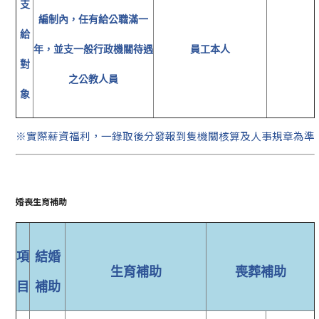
支
編制內，任有給公職滿一
給
年，並支一般行政機關待遇
員工本人
對
之公教人員
象
※實際薪資福利，一錄取後分發報到隻機關核算及人事規章為準
婚喪生育補助
項
結婚
生育補助
喪葬補助
目
補助