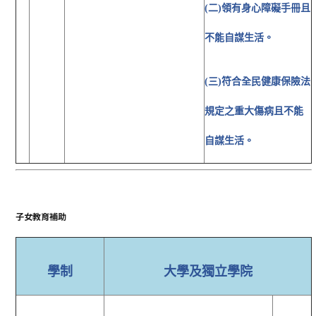
(二)領有身心障礙手冊且
不能自謀生活。
(三)符合全民健康保險法
規定之重大傷病且不能
自謀生活。
子女教育補助
學制
大學及獨立學院