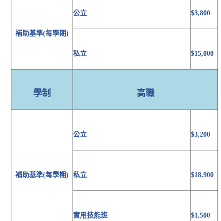
公立
$3,800
補助基準(每學期)
私立
$15,000
學制
高職
公立
$3,200
補助基準(每學期)
私立
$18,900
實用技能班
$1,500