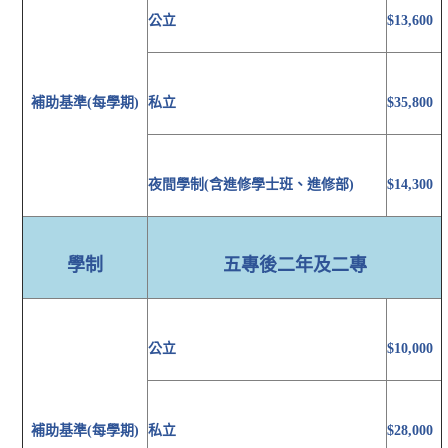
公立
$13,600
補助基準(每學期)
私立
$35,800
夜間學制(含進修學士班、進修部)
$14,300
學制
五專後二年及二專
公立
$10,000
補助基準(每學期)
私立
$28,000