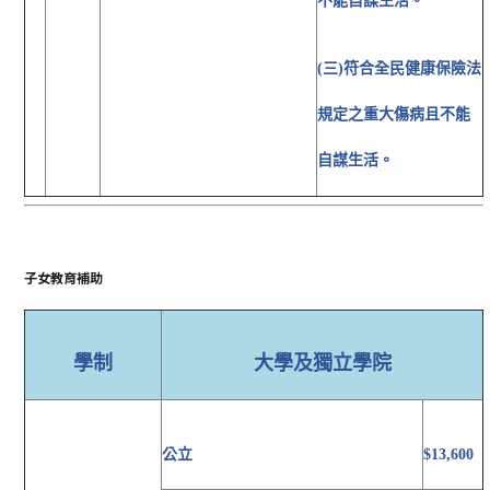
不能自謀生活。
(三)符合全民健康保險法
規定之重大傷病且不能
自謀生活。
子女教育補助
學制
大學及獨立學院
公立
$13,600