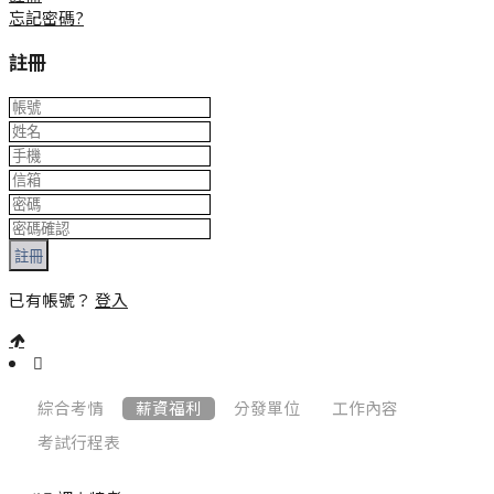
忘記密碼?
註冊
註冊
已有帳號？
登入
:::
綜合考情
薪資福利
分發單位
工作內容
考試行程表