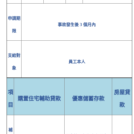
申請期
事故發生後 3 個月內
限
支給對
員工本人
象
項
房屋貸
購置住宅輔助貸款
優惠儲蓄存款
目
款
補