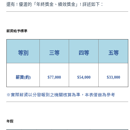
還有 ! 優渥的「年終獎金、績效獎金」! 詳述如下：
薪資給予標準
等別
三等
四等
五等
薪資(約)
$77,000
$54,000
$33,000
※實際薪資以分發報到之機關核算為準，本表僅做為參考
年假