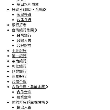
農田水利事業
升資考(郵局·台鐵)
郵局升資
台鐵升資
銀行招考
台灣銀行集團
台灣銀行
台銀人壽
台銀證券
土地銀行
第一銀行
華南銀行
彰化銀行
兆豐銀行
高雄銀行
台灣企銀
合作金庫·農業金庫
合作金庫
農業金庫
國營與特種金融機構
輸出入銀