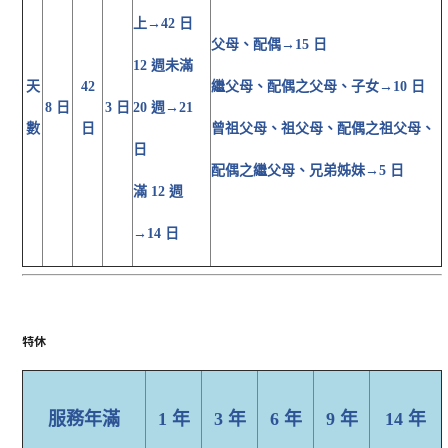
上→42 日
父母、配偶→15 日
12 週未滿
天
42
繼父母、配偶之父母、子女→10 日
8 日
3 日
20 週→21
數
日
曾祖父母、祖父母、配偶之祖父
母、
日
配偶之繼父母、兄弟姊妹→5 日
滿 12 週
→14 日
特休
服務年滿
1 年
3 年
6 年
9 年
14 年