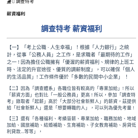
調查特考
薪資福利
調查特考 薪資福利
【一】「考上公職 · 人生幸福」！根據「人力銀行」
之統
計，從事「公務人員」之工作，是求職者「最期待的工作」
之一 ! 因為擔任公職擁有「優渥的薪資福利、規律的上班工
時、法定的升官途徑、優質的調薪制度」，可以確保「個人
的生活品質」! 工作條件優於「多數的民間中小企業」 ！
【二】因為「調查體系」各職位皆有較高的「專業加給」! 所以
「薪資方面」也對比「一般公務員」更高 ! 所以，參加「調查特
考」錄取者「起薪」高於「大部分社會新鮮人」的薪資，茲提供
給「社會新鮮人」還是「想要轉職的人」，可以列為優先考量 !
【三】還有「各種福利、考績晉薪、專業加給、職務加給、地域
加給、國旅補助、結婚補助、生育補助、子女教育補助、房貸低
利貸款...等等」，