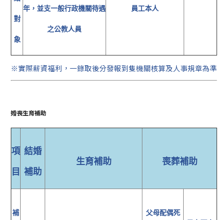
年，並支一般行政機關待遇
員工本人
對
之公教人員
象
※實際薪資福利，一錄取後分發報到隻機關核算及人事規章為準
婚喪生育補助
項
結婚
生育補助
喪葬補助
目
補助
補
父母配偶死