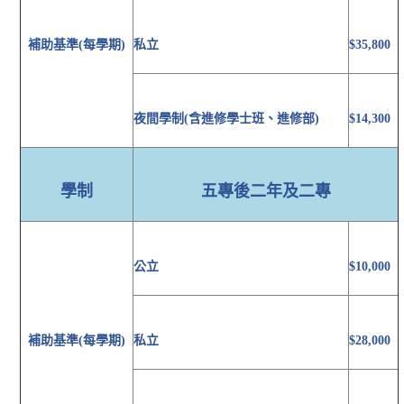
補助基準(每學期)
私立
$35,800
夜間學制(含進修學士班、進修部)
$14,300
學制
五專後二年及二專
公立
$10,000
補助基準(每學期)
私立
$28,000