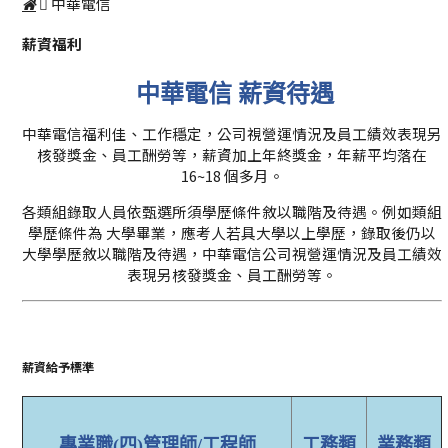
中華電信
薪資福利
中華電信 薪資待遇
中華電信福利佳、工作穩定，公司視營運情況及員工績效表現另
核發獎金、員工酬勞等，薪資加上年終獎金，年薪平均落在
16~18 個多月。
各類組錄取人員依甄選所須學歷條件敘以職階及待遇。例如類組
學歷條件為 大學畢業，應考人若具大學以上學歷，錄取後仍以
大學學歷敘以職階及待遇，中華電信公司視營運情況及員工績效
表現另核發獎金、員工酬勞等。
薪資給予標準
專業職(四)管理師/工程師
工務類
業務類