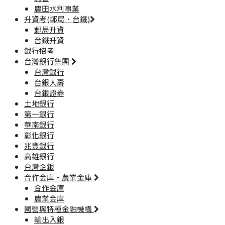
農田水利事業
升資考(郵局·台鐵)
郵局升資
台鐵升資
銀行招考
台灣銀行集團
台灣銀行
台銀人壽
台銀證券
土地銀行
第一銀行
華南銀行
彰化銀行
兆豐銀行
高雄銀行
台灣企銀
合作金庫·農業金庫
合作金庫
農業金庫
國營與特種金融機構
輸出入銀