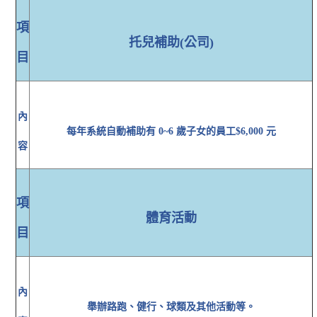
項
托兒補助(公司)
目
內
每年系統自動補助有 0~6 歲子女的員工$6,000 元
容
項
體育活動
目
內
舉辦路跑、健行、球類及其他活動等。