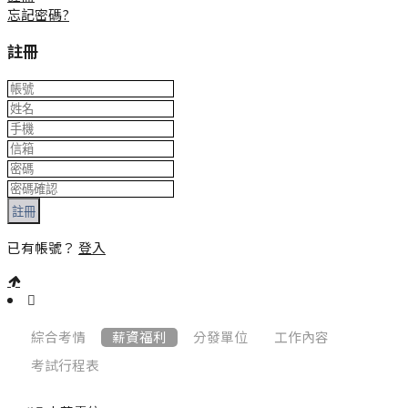
忘記密碼?
註冊
註冊
已有帳號？
登入
:::
綜合考情
薪資福利
分發單位
工作內容
考試行程表