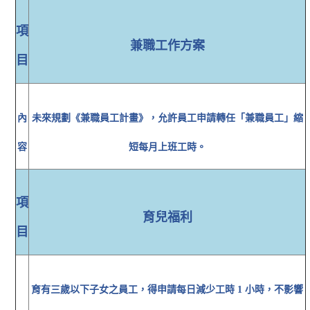
項
兼職工作方案
目
內
未來規劃《兼職員工計畫》，允許員工申請轉任「兼職員工」縮
容
短每月上班工時。
項
育兒福利
目
育有三歲以下子女之員工，得申請每日減少工時 1 小時，不影響