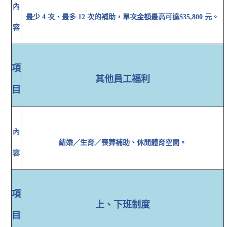
內
最少 4 次、最多 12 次的補助，單次金額最高可達$35,800 元。
容
項
其他員工福利
目
內
結婚／生育／喪葬補助、休閒體育空間。
容
項
上、下班制度
目