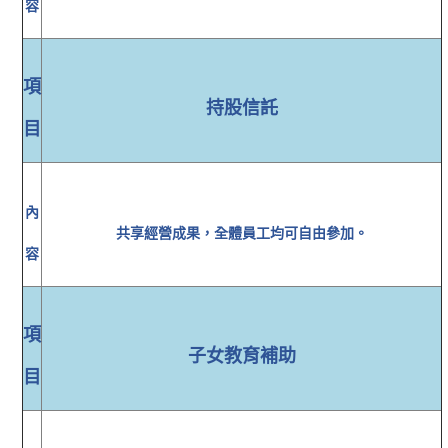
容
項
持股信託
目
內
共享經營成果，全體員工均可自由參加。
容
項
子女教育補助
目