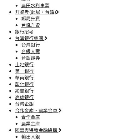
農田水利事業
升資考(郵局·台鐵)
郵局升資
台鐵升資
銀行招考
台灣銀行集團
台灣銀行
台銀人壽
台銀證券
土地銀行
第一銀行
華南銀行
彰化銀行
兆豐銀行
高雄銀行
台灣企銀
合作金庫·農業金庫
合作金庫
農業金庫
國營與特種金融機構
輸出入銀