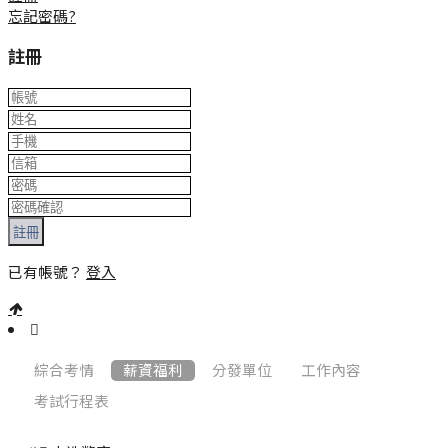
忘記密碼?
註冊
註冊
已有帳號？
登入
:::
綜合考情
薪資福利
分發單位
工作內容
考試行程表