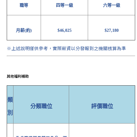
職等
四等一級
六等一級
月薪(約)
$46,025
$27,180
※上述說明僅供參考，實際薪資以分發報到之機關核算為準
其他福利補助
類
分類職位
評價職位
別