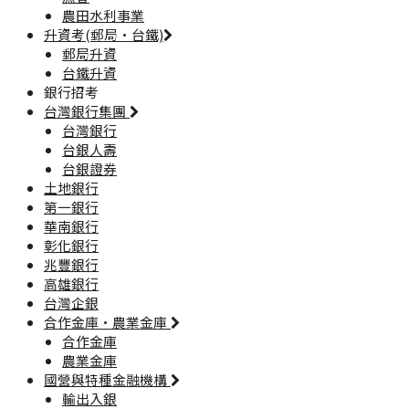
農田水利事業
升資考(郵局·台鐵)
郵局升資
台鐵升資
銀行招考
台灣銀行集團
台灣銀行
台銀人壽
台銀證券
土地銀行
第一銀行
華南銀行
彰化銀行
兆豐銀行
高雄銀行
台灣企銀
合作金庫·農業金庫
合作金庫
農業金庫
國營與特種金融機構
輸出入銀