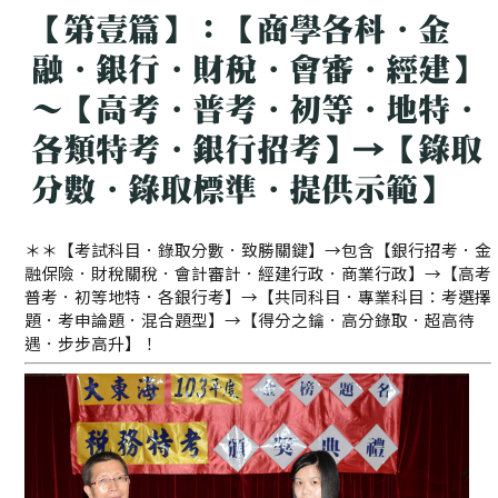
【第壹篇】：【商學各科．金
融．銀行．財稅．會審．經建】
～【高考．普考．初等．地特．
各類特考．銀行招考】→【錄取
分數．錄取標準．提供示範】
＊＊【考試科目．錄取分數．致勝關鍵】→包含【銀行招考．金
融保險．財稅關稅．會計審計．經建行政．商業行政】→【高考
普考．初等地特．各銀行考】→【共同科目．專業科目：考選擇
題．考申論題．混合題型】→【得分之鑰．高分錄取．超高待
遇．步步高升】！