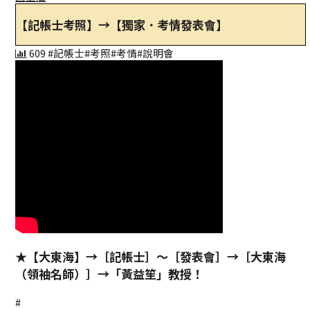
【記帳士考照】→【獨家．考情發表會】
609
#記帳士
#考照
#考情
#說明會
★【大東海】→［記帳士］～［發表會］→［大東海
（領袖名師）］→「黃益笙」教授！
#