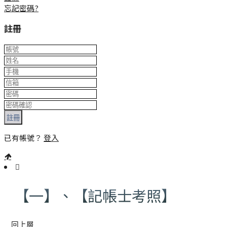
忘記密碼?
註冊
註冊
已有帳號？
登入
:::
【一】、【記帳士考照】
回上層