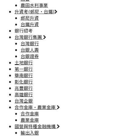
農田水利事業
升資考(郵局·台鐵)
郵局升資
台鐵升資
銀行招考
台灣銀行集團
台灣銀行
台銀人壽
台銀證券
土地銀行
第一銀行
華南銀行
彰化銀行
兆豐銀行
高雄銀行
台灣企銀
合作金庫·農業金庫
合作金庫
農業金庫
國營與特種金融機構
輸出入銀