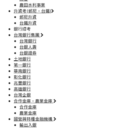
農田水利事業
升資考(郵局·台鐵)
郵局升資
台鐵升資
銀行招考
台灣銀行集團
台灣銀行
台銀人壽
台銀證券
土地銀行
第一銀行
華南銀行
彰化銀行
兆豐銀行
高雄銀行
台灣企銀
合作金庫·農業金庫
合作金庫
農業金庫
國營與特種金融機構
輸出入銀