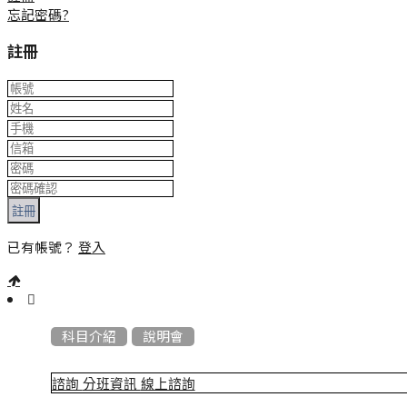
忘記密碼?
註冊
註冊
已有帳號？
登入
:::
科目介紹
說明會
諮詢
分班資訊
線上諮詢