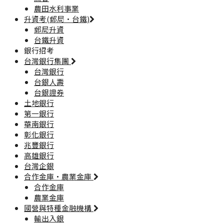
農田水利事業
升資考(郵局·台鐵)
郵局升資
台鐵升資
銀行招考
台灣銀行集團
台灣銀行
台銀人壽
台銀證券
土地銀行
第一銀行
華南銀行
彰化銀行
兆豐銀行
高雄銀行
台灣企銀
合作金庫·農業金庫
合作金庫
農業金庫
國營與特種金融機構
輸出入銀