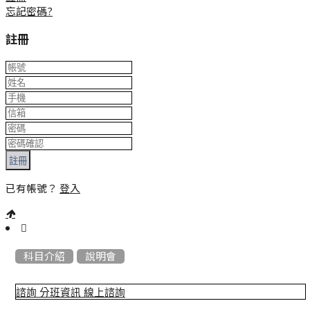
忘記密碼?
註冊
註冊
已有帳號？
登入
:::
科目介紹
說明會
諮詢
分班資訊
線上諮詢