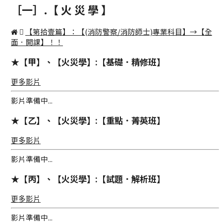
［一］.【 火 災 學 】
【第拾壹篇】：【(消防警察/消防師士)專業科目】→【全
面．開課】！！
★【甲】、【火災學】:【基礎．精修班】
更多影片
影片準備中...
★【乙】、【火災學】:【重點．菁英班】
更多影片
影片準備中...
★【丙】、【火災學】:【試題．解析班】
更多影片
影片準備中...