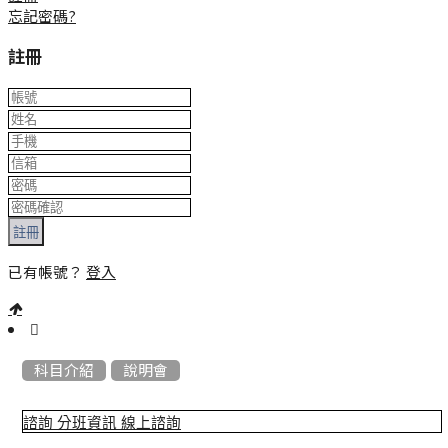
忘記密碼?
註冊
註冊
已有帳號？
登入
:::
科目介紹
說明會
諮詢
分班資訊
線上諮詢