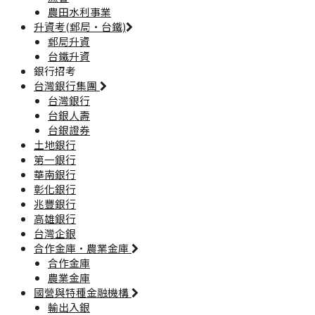
農田水利事業
升資考(郵局·台鐵)
郵局升資
台鐵升資
銀行招考
台灣銀行集團
台灣銀行
台銀人壽
台銀證券
土地銀行
第一銀行
華南銀行
彰化銀行
兆豐銀行
高雄銀行
台灣企銀
合作金庫·農業金庫
合作金庫
農業金庫
國營與特種金融機構
輸出入銀