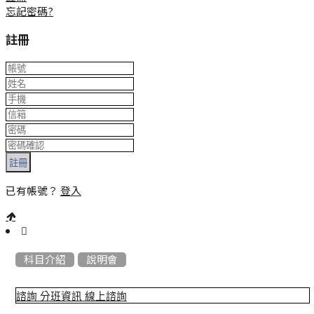
忘記密碼?
註冊
註冊
已有帳號？
登入
:::
科目介紹
說明會
諮詢
分班資訊
線上諮詢