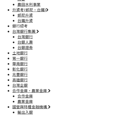
農田水利事業
升資考(郵局·台鐵)
郵局升資
台鐵升資
銀行招考
台灣銀行集團
台灣銀行
台銀人壽
台銀證券
土地銀行
第一銀行
華南銀行
彰化銀行
兆豐銀行
高雄銀行
台灣企銀
合作金庫·農業金庫
合作金庫
農業金庫
國營與特種金融機構
輸出入銀