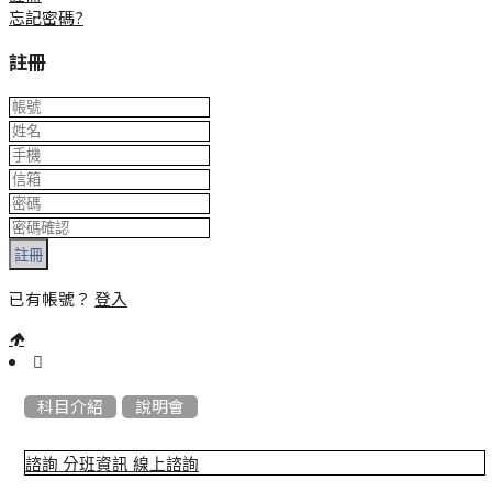
忘記密碼?
註冊
註冊
已有帳號？
登入
:::
科目介紹
說明會
諮詢
分班資訊
線上諮詢