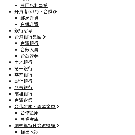
農田水利事業
升資考(郵局·台鐵)
郵局升資
台鐵升資
銀行招考
台灣銀行集團
台灣銀行
台銀人壽
台銀證券
土地銀行
第一銀行
華南銀行
彰化銀行
兆豐銀行
高雄銀行
台灣企銀
合作金庫·農業金庫
合作金庫
農業金庫
國營與特種金融機構
輸出入銀