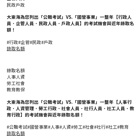
民政戶政
大東海為您列出「公職考試」VS.「國營事業」一整年【行政人
員．企管人員．民政人員．戶政人員】的考試機會與近年錄取名
額！
#行政
#企管
#民政
#戶政
錄取名額
錄取名額
人事人資
勞工社會
教育教保
大東海為您列出「公職考試」VS.「國營事業」一整年【人事行
政．人資管理．勞工行政．社會人員．社行人員．社工人員．教
育行政】的考試機會與近年錄取名額！
#公職考試
#國營事業
#人事
#人資
#勞工
#社會
#社行
#社工
#教育
錄取名額