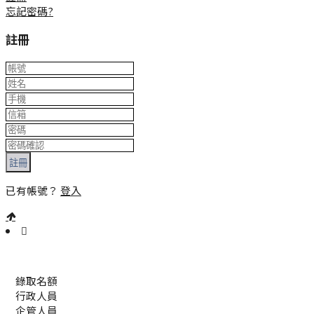
忘記密碼?
註冊
註冊
已有帳號？
登入
:::
錄取名額
行政人員
企管人員