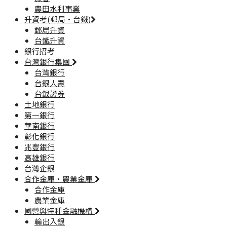
農田水利事業
升資考(郵局·台鐵)
郵局升資
台鐵升資
銀行招考
台灣銀行集團
台灣銀行
台銀人壽
台銀證券
土地銀行
第一銀行
華南銀行
彰化銀行
兆豐銀行
高雄銀行
台灣企銀
合作金庫·農業金庫
合作金庫
農業金庫
國營與特種金融機構
輸出入銀