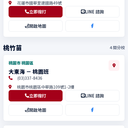
花蓮市國華里建國路49號
立即撥打
LINE 諮詢
開啟地圖
桃竹苗
4
間分校
桃園市 桃園區
大東海 － 桃園班
(03)337-8436
桃園市桃園區中華路109號1-2樓
立即撥打
LINE 諮詢
開啟地圖