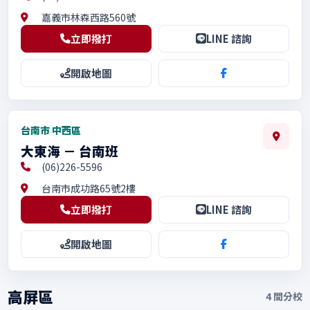
嘉義市林森西路560號
立即撥打
LINE 諮詢
開啟地圖
台南市 中西區
大東海 － 台南班
(06)226-5596
台南市成功路65號2樓
立即撥打
LINE 諮詢
開啟地圖
高屏區
4
間分校