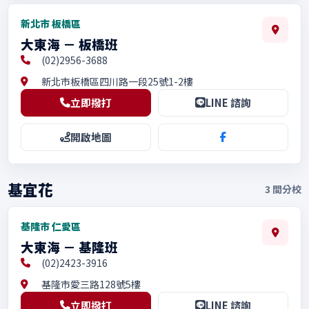
新北市 板橋區
大東海 － 板橋班
(02)2956-3688
新北市板橋區四川路一段25號1-2樓
立即撥打
LINE 諮詢
開啟地圖
基宜花
3
間分校
基隆市 仁愛區
大東海 － 基隆班
(02)2423-3916
基隆市愛三路128號5樓
立即撥打
LINE 諮詢