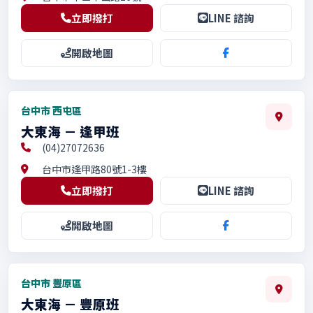
立即撥打
LINE 諮詢
開啟地圖
台中市 西屯區
大東海 － 逢甲班
(04)27072636
台中市逢甲路80號1-3樓
立即撥打
LINE 諮詢
開啟地圖
台中市 豐原區
大東海 － 豐原班