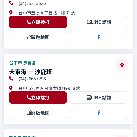
(04)25273636
台中市豐原區三豐路一段31號
立即撥打
LINE 諮詢
開啟地圖
台中市 沙鹿區
大東海 － 沙鹿班
(04)26657296
台中市沙鹿區台灣大道7段988號
立即撥打
LINE 諮詢
開啟地圖