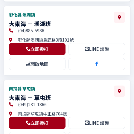
彰化縣 溪湖鎮
大東海 － 溪湖班
(04)885-5986
彰化縣溪湖鎮員鹿路3段101號
立即撥打
LINE 諮詢
開啟地圖
南投縣 草屯鎮
大東海 － 草屯班
(049)231-1866
南投縣草屯鎮中正路704號
立即撥打
LINE 諮詢