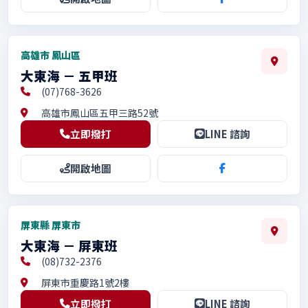
高雄市 鳳山區
大東海 － 五甲班
(07)768-3626
高雄市鳳山區五甲三路52號
立即撥打
LINE 諮詢
開啟地圖
屏東縣 屏東市
大東海 － 屏東班
(08)732-2376
屏東市重慶路1號2樓
立即撥打
LINE 諮詢