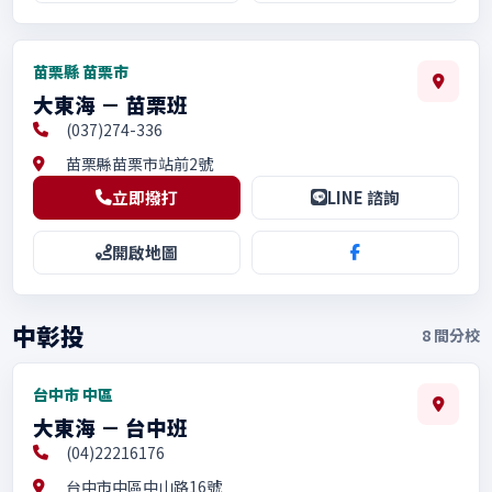
苗栗縣 苗栗市
大東海 － 苗栗班
(037)274-336
苗栗縣苗栗市站前2號
立即撥打
LINE 諮詢
開啟地圖
中彰投
8
間分校
台中市 中區
大東海 － 台中班
(04)22216176
台中市中區中山路16號