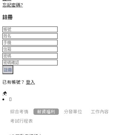
忘記密碼?
註冊
註冊
已有帳號？
登入
:::
綜合考情
薪資福利
分發單位
工作內容
考試行程表