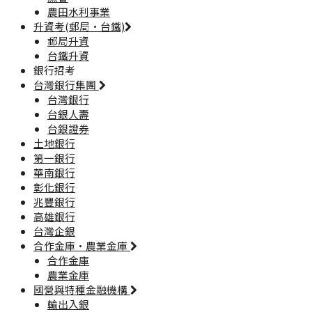
農田水利事業
升資考(郵局·台鐵)
郵局升資
台鐵升資
銀行招考
台灣銀行集團
台灣銀行
台銀人壽
台銀證券
土地銀行
第一銀行
華南銀行
彰化銀行
兆豐銀行
高雄銀行
台灣企銀
合作金庫·農業金庫
合作金庫
農業金庫
國營與特種金融機構
輸出入銀