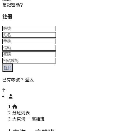
忘記密碼?
註冊
註冊
已有帳號？
登入
:::
分班列表
大東海 － 高雄班