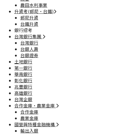
農田水利事業
升資考(郵局·台鐵)
郵局升資
台鐵升資
銀行招考
台灣銀行集團
台灣銀行
台銀人壽
台銀證券
土地銀行
第一銀行
華南銀行
彰化銀行
兆豐銀行
高雄銀行
台灣企銀
合作金庫·農業金庫
合作金庫
農業金庫
國營與特種金融機構
輸出入銀