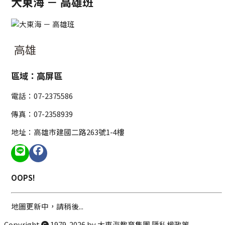
大東海 － 高雄班
高雄
區域：高屏區
電話：07-2375586
傳真：07-2358939
地址：高雄市建國二路263號1-4樓
OOPS!
地圖更新中，請稍後...
Copyright
1979-
2026
by
大東海教育集團
隱私權政策