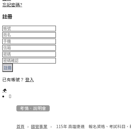
忘記密碼?
註冊
註冊
已有帳號？
登入
:::
考情．說明會
›
›
115年 高雄捷運 報名資格、考試科目、
首頁
國營事業