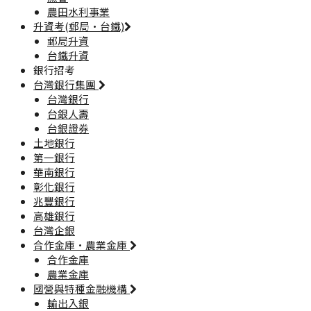
農田水利事業
升資考(郵局·台鐵)
郵局升資
台鐵升資
銀行招考
台灣銀行集團
台灣銀行
台銀人壽
台銀證券
土地銀行
第一銀行
華南銀行
彰化銀行
兆豐銀行
高雄銀行
台灣企銀
合作金庫·農業金庫
合作金庫
農業金庫
國營與特種金融機構
輸出入銀