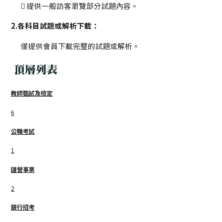
提供一般訪客瀏覽部分試題內容。
2.各科目試題或解析下載：
僅提供會員下載完整的試題或解析。
頂層列表
教師甄試及檢定
6
公職考試
1
國營事業
2
銀行招考