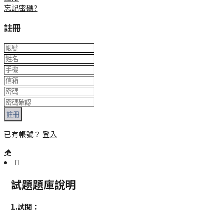
忘記密碼?
註冊
註冊
已有帳號？
登入
試題題庫說明
:::
1.試閱：