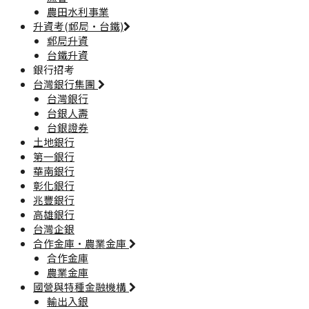
農田水利事業
升資考(郵局·台鐵)
郵局升資
台鐵升資
銀行招考
台灣銀行集團
台灣銀行
台銀人壽
台銀證券
土地銀行
第一銀行
華南銀行
彰化銀行
兆豐銀行
高雄銀行
台灣企銀
合作金庫·農業金庫
合作金庫
農業金庫
國營與特種金融機構
輸出入銀