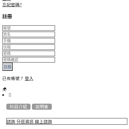
忘記密碼?
註冊
註冊
已有帳號？
登入
:::
科目介紹
說明會
諮詢
分班資訊
線上諮詢