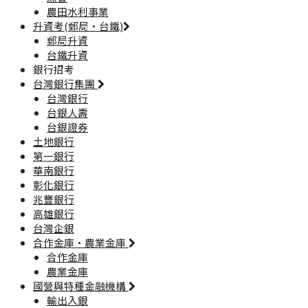
農田水利事業
升資考(郵局·台鐵)
郵局升資
台鐵升資
銀行招考
台灣銀行集團
台灣銀行
台銀人壽
台銀證券
土地銀行
第一銀行
華南銀行
彰化銀行
兆豐銀行
高雄銀行
台灣企銀
合作金庫·農業金庫
合作金庫
農業金庫
國營與特種金融機構
輸出入銀