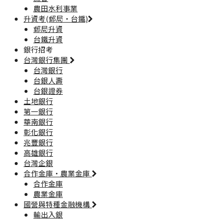
農田水利事業
升資考(郵局·台鐵)
郵局升資
台鐵升資
銀行招考
台灣銀行集團
台灣銀行
台銀人壽
台銀證券
土地銀行
第一銀行
華南銀行
彰化銀行
兆豐銀行
高雄銀行
台灣企銀
合作金庫·農業金庫
合作金庫
農業金庫
國營與特種金融機構
輸出入銀