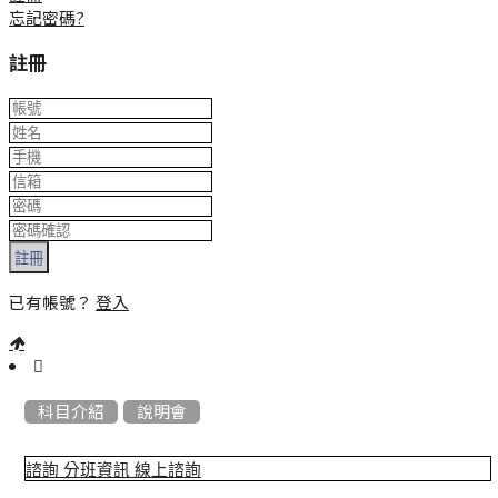
忘記密碼?
註冊
註冊
已有帳號？
登入
:::
科目介紹
說明會
諮詢
分班資訊
線上諮詢