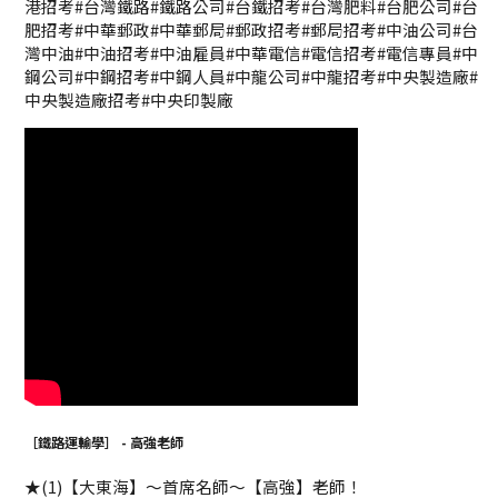
港招考#台灣鐵路#鐵路公司#台鐵招考#台灣肥料#台肥公司#台
肥招考#中華郵政#中華郵局#郵政招考#郵局招考#中油公司#台
灣中油#中油招考#中油雇員#中華電信#電信招考#電信專員#中
鋼公司#中鋼招考#中鋼人員#中龍公司#中龍招考#中央製造廠#
中央製造廠招考#中央印製廠
［鐵路運輸學］ - 高強老師
★(1)【大東海】～首席名師～【高強】老師！