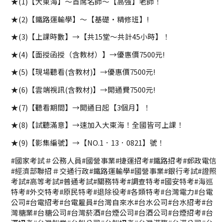
★(1)【大東海】～首席名師～【高強】老師！
★(2)【鐵路運輸學】～【基礎·精修班】!
★(3)【上課時數】→【共15堂～共計45小時】！
★(4)【面授函授（含教材）】→優惠價7500元!
★(5)【現場聽看(含教材)】→優惠價7500元!
★(6)【雲端視訊(含教材)】→開通費7500元!
★(7)【聽看期間】→開通日起【3個月】！
★(8)【試聽滿意】→速加入大東海！全國皆可上課！
★(9)【影集編號】→【NO.1．13．0821】號！
#國家考試＃公務人員#國營事業#捷運招考#鐵路招考#郵政電信
#經濟部聯招＃交通行政#鐵路運輸學#國營事業#銀行考試#證照
考試#高等考試#普通考試#關務特考#調查特考#國安特考#海巡
特考#外交特考#原民特考#退除役考#各類特考#台灣電力#台電
公司#台電招考#台電雇員#台灣自來水#台水公司#台水招考#台
灣糖業#台糖公司#台灣菸酒#台煙公司#台酒公司#台煙招考#台