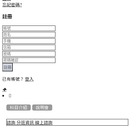
忘記密碼?
註冊
註冊
已有帳號？
登入
:::
科目介紹
說明會
諮詢
分班資訊
線上諮詢