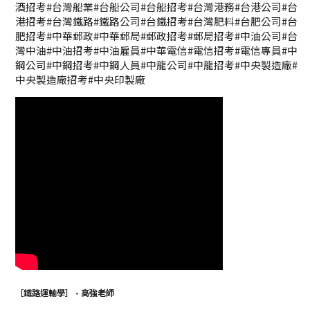
酒招考#台灣船業#台船公司#台船招考#台灣港務#台港公司#台
港招考#台灣鐵路#鐵路公司#台鐵招考#台灣肥料#台肥公司#台
肥招考#中華郵政#中華郵局#郵政招考#郵局招考#中油公司#台
灣中油#中油招考#中油雇員#中華電信#電信招考#電信專員#中
鋼公司#中鋼招考#中鋼人員#中龍公司#中龍招考#中央製造廠#
中央製造廠招考#中央印製廠
［鐵路運輸學］ - 高強老師