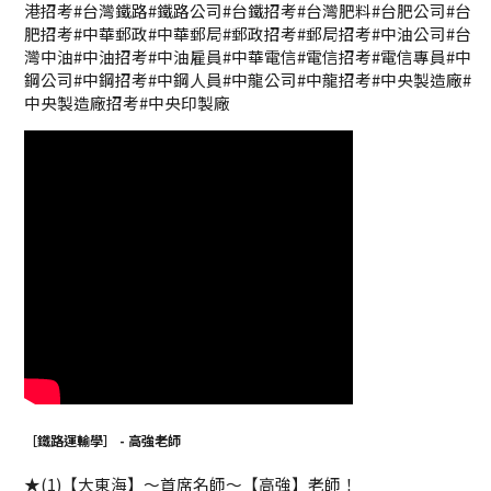
港招考#台灣鐵路#鐵路公司#台鐵招考#台灣肥料#台肥公司#台
肥招考#中華郵政#中華郵局#郵政招考#郵局招考#中油公司#台
灣中油#中油招考#中油雇員#中華電信#電信招考#電信專員#中
鋼公司#中鋼招考#中鋼人員#中龍公司#中龍招考#中央製造廠#
中央製造廠招考#中央印製廠
［鐵路運輸學］ - 高強老師
★(1)【大東海】～首席名師～【高強】老師！