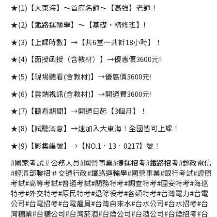
★(1)【大東海】～首席名師～【高強】老師！
★(2)【鐵路運輸學】～【基礎·精修班】!
★(3)【上課時數】→【共6堂～共計18小時】！
★(4)【面授函授（含教材）】→優惠價3600元!
★(5)【現場聽看(含教材)】→優惠價3600元!
★(6)【雲端視訊(含教材)】→開通費3600元!
★(7)【聽看期間】→開通日起【3個月】！
★(8)【試聽滿意】→速加入大東海！全國皆可上課！
★(9)【影集編號】→【NO.1．13．0217】號！
#國家考試＃公務人員#國營事業#捷運招考#鐵路招考#郵政電信
#經濟部聯招＃交通行政#鐵路運輸學#國營事業#銀行考試#證照
考試#高等考試#普通考試#關務特考#調查特考#國安特考#海巡
特考#外交特考#原民特考#退除役考#各類特考#台灣電力#台電
公司#台電招考#台電雇員#台灣自來水#台水公司#台水招考#台
灣糖業#台糖公司#台灣菸酒#台煙公司#台酒公司#台煙招考#台