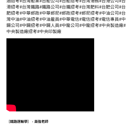
酒招考#台灣船業#台船公司#台船招考#台灣港務#台港公司#台
港招考#台灣鐵路#鐵路公司#台鐵招考#台灣肥料#台肥公司#台
肥招考#中華郵政#中華郵局#郵政招考#郵局招考#中油公司#台
灣中油#中油招考#中油雇員#中華電信#電信招考#電信專員#中
鋼公司#中鋼招考#中鋼人員#中龍公司#中龍招考#中央製造廠#
中央製造廠招考#中央印製廠
［鐵路運輸學］ - 高強老師