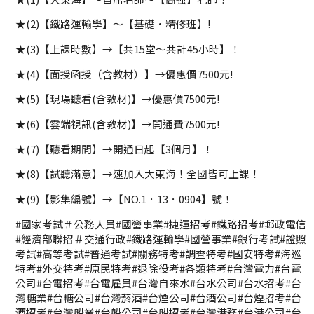
★(2)【鐵路運輸學】～【基礎·精修班】!
★(3)【上課時數】→【共15堂～共計45小時】！
★(4)【面授函授（含教材）】→優惠價7500元!
★(5)【現場聽看(含教材)】→優惠價7500元!
★(6)【雲端視訊(含教材)】→開通費7500元!
★(7)【聽看期間】→開通日起【3個月】！
★(8)【試聽滿意】→速加入大東海！全國皆可上課！
★(9)【影集編號】→【NO.1．13．0904】號！
#國家考試＃公務人員#國營事業#捷運招考#鐵路招考#郵政電信
#經濟部聯招＃交通行政#鐵路運輸學#國營事業#銀行考試#證照
考試#高等考試#普通考試#關務特考#調查特考#國安特考#海巡
特考#外交特考#原民特考#退除役考#各類特考#台灣電力#台電
公司#台電招考#台電雇員#台灣自來水#台水公司#台水招考#台
灣糖業#台糖公司#台灣菸酒#台煙公司#台酒公司#台煙招考#台
酒招考#台灣船業#台船公司#台船招考#台灣港務#台港公司#台