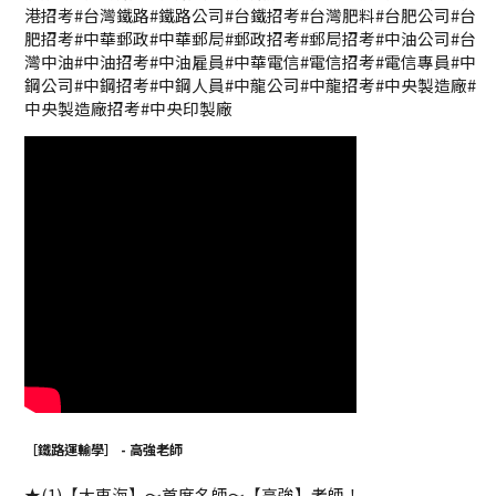
港招考#台灣鐵路#鐵路公司#台鐵招考#台灣肥料#台肥公司#台
肥招考#中華郵政#中華郵局#郵政招考#郵局招考#中油公司#台
灣中油#中油招考#中油雇員#中華電信#電信招考#電信專員#中
鋼公司#中鋼招考#中鋼人員#中龍公司#中龍招考#中央製造廠#
中央製造廠招考#中央印製廠
［鐵路運輸學］ - 高強老師
★(1)【大東海】～首席名師～【高強】老師！