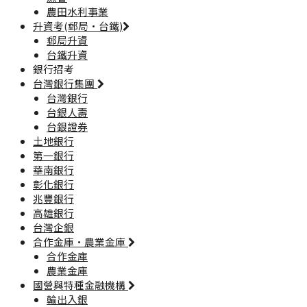
農田水利事業
升資考(郵局·台鐵)
郵局升資
台鐵升資
銀行招考
台灣銀行集團
台灣銀行
台銀人壽
台銀證券
土地銀行
第一銀行
華南銀行
彰化銀行
兆豐銀行
高雄銀行
台灣企銀
合作金庫·農業金庫
合作金庫
農業金庫
國營與特種金融機構
輸出入銀