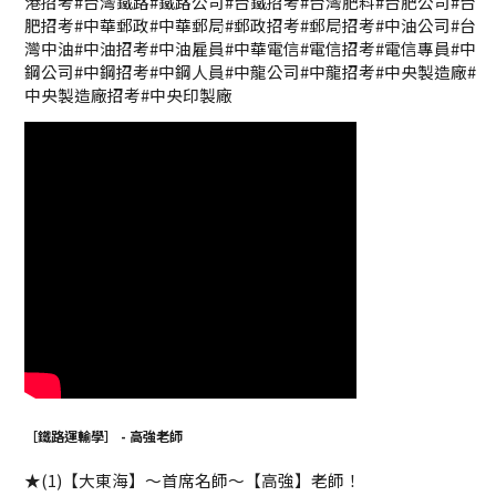
港招考#台灣鐵路#鐵路公司#台鐵招考#台灣肥料#台肥公司#台
肥招考#中華郵政#中華郵局#郵政招考#郵局招考#中油公司#台
灣中油#中油招考#中油雇員#中華電信#電信招考#電信專員#中
鋼公司#中鋼招考#中鋼人員#中龍公司#中龍招考#中央製造廠#
中央製造廠招考#中央印製廠
［鐵路運輸學］ - 高強老師
★(1)【大東海】～首席名師～【高強】老師！