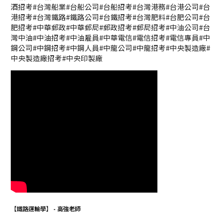
酒招考#台灣船業#台船公司#台船招考#台灣港務#台港公司#台
港招考#台灣鐵路#鐵路公司#台鐵招考#台灣肥料#台肥公司#台
肥招考#中華郵政#中華郵局#郵政招考#郵局招考#中油公司#台
灣中油#中油招考#中油雇員#中華電信#電信招考#電信專員#中
鋼公司#中鋼招考#中鋼人員#中龍公司#中龍招考#中央製造廠#
中央製造廠招考#中央印製廠
【鐵路運輸學】 - 高強老師