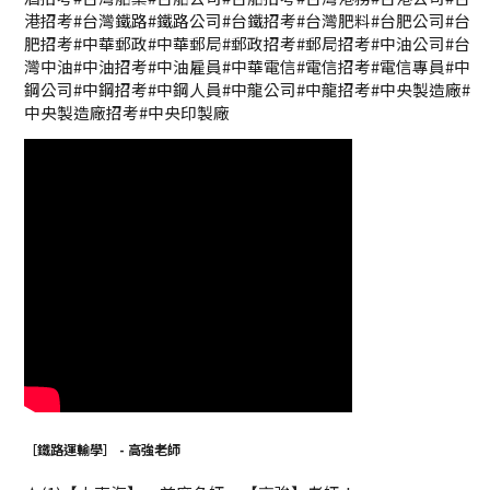
港招考#台灣鐵路#鐵路公司#台鐵招考#台灣肥料#台肥公司#台
肥招考#中華郵政#中華郵局#郵政招考#郵局招考#中油公司#台
灣中油#中油招考#中油雇員#中華電信#電信招考#電信專員#中
鋼公司#中鋼招考#中鋼人員#中龍公司#中龍招考#中央製造廠#
中央製造廠招考#中央印製廠
［鐵路運輸學］ - 高強老師