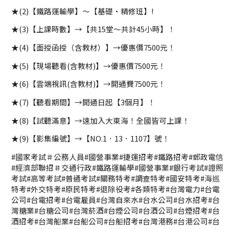
★(2)【鐵路運輸學】～【基礎·精修班】!
★(3)【上課時數】→【共15堂～共計45小時】！
★(4)【面授函授（含教材）】→優惠價7500元！
★(5)【現場聽看(含教材)】→優惠價7500元！
★(6)【雲端視訊(含教材)】→開通費7500元！
★(7)【聽看期間】→開通日起【3個月】！
★(8)【試聽滿意】→速加入大東海！全國皆可上課！
★(9)【影集編號】→【NO.1．13．1107】號！
#國家考試＃公務人員#國營事業#捷運招考#鐵路招考#郵政電信
#經濟部聯招＃交通行政#鐵路運輸學#國營事業#銀行考試#證照
考試#高等考試#普通考試#關務特考#調查特考#國安特考#海巡
特考#外交特考#原民特考#退除役考#各類特考#台灣電力#台電
公司#台電招考#台電雇員#台灣自來水#台水公司#台水招考#台
灣糖業#台糖公司#台灣菸酒#台煙公司#台酒公司#台煙招考#台
酒招考#台灣船業#台船公司#台船招考#台灣港務#台港公司#台