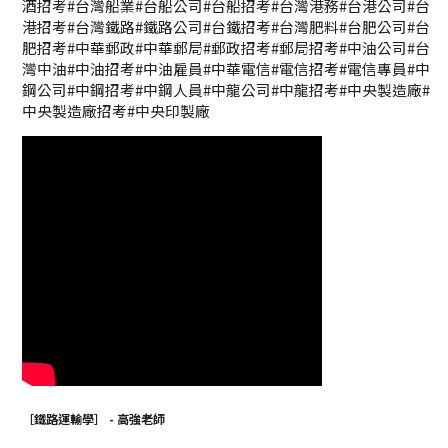
酒招考#台灣船業#台船公司#台船招考#台灣港務#台港公司#台
港招考#台灣鐵路#鐵路公司#台鐵招考#台灣肥料#台肥公司#台
肥招考#中華郵政#中華郵局#郵政招考#郵局招考#中油公司#台
灣中油#中油招考#中油雇員#中華電信#電信招考#電信專員#中
鋼公司#中鋼招考#中鋼人員#中龍公司#中龍招考#中央製造廠#
中央製造廠招考#中央印製廠
［鐵路運輸學］ - 高強老師