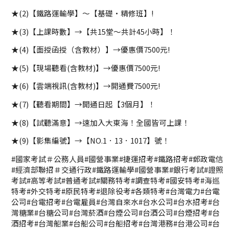
★(2)【鐵路運輸學】～【基礎·精修班】!
★(3)【上課時數】→【共15堂～共計45小時】！
★(4)【面授函授（含教材）】→優惠價7500元!
★(5)【現場聽看(含教材)】→優惠價7500元!
★(6)【雲端視訊(含教材)】→開通費7500元!
★(7)【聽看期間】→開通日起【3個月】！
★(8)【試聽滿意】→速加入大東海！全國皆可上課！
★(9)【影集編號】→【NO.1．13．1017】號！
#國家考試＃公務人員#國營事業#捷運招考#鐵路招考#郵政電信
#經濟部聯招＃交通行政#鐵路運輸學#國營事業#銀行考試#證照
考試#高等考試#普通考試#關務特考#調查特考#國安特考#海巡
特考#外交特考#原民特考#退除役考#各類特考#台灣電力#台電
公司#台電招考#台電雇員#台灣自來水#台水公司#台水招考#台
灣糖業#台糖公司#台灣菸酒#台煙公司#台酒公司#台煙招考#台
酒招考#台灣船業#台船公司#台船招考#台灣港務#台港公司#台