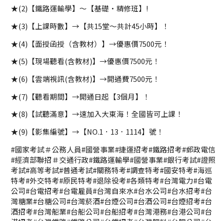
★(2)【鐵路運輸學】～【基礎·精修班】!
★(3)【上課時數】→【共15堂～共計45小時】！
★(4)【面授函授（含教材）】→優惠價7500元！
★(5)【現場聽看(含教材)】→優惠價7500元！
★(6)【雲端視訊(含教材)】→開通費7500元！
★(7)【聽看期間】→開通日起【3個月】！
★(8)【試聽滿意】→速加入大東海！全國皆可上課！
★(9)【影集編號】→【NO.1．13．1114】號！
#國家考試＃公務人員#國營事業#捷運招考#鐵路招考#郵政電信
#經濟部聯招＃交通行政#鐵路運輸學#國營事業#銀行考試#證照
考試#高等考試#普通考試#關務特考#調查特考#國安特考#海巡
特考#外交特考#原民特考#退除役考#各類特考#台灣電力#台電
公司#台電招考#台電雇員#台灣自來水#台水公司#台水招考#台
灣糖業#台糖公司#台灣菸酒#台煙公司#台酒公司#台煙招考#台
酒招考#台灣船業#台船公司#台船招考#台灣港務#台港公司#台