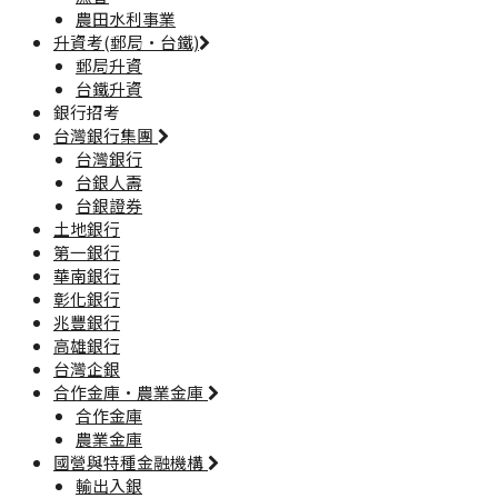
農田水利事業
升資考(郵局·台鐵)
郵局升資
台鐵升資
銀行招考
台灣銀行集團
台灣銀行
台銀人壽
台銀證券
土地銀行
第一銀行
華南銀行
彰化銀行
兆豐銀行
高雄銀行
台灣企銀
合作金庫·農業金庫
合作金庫
農業金庫
國營與特種金融機構
輸出入銀