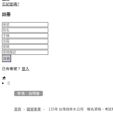
忘記密碼?
註冊
註冊
已有帳號？
登入
:::
考情．說明會
›
›
115年 台灣自來水公司 報名資格、考
首頁
國營事業