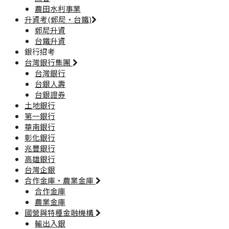
農田水利事業
升資考(郵局·台鐵)
郵局升資
台鐵升資
銀行招考
台灣銀行集團
台灣銀行
台銀人壽
台銀證券
土地銀行
第一銀行
華南銀行
彰化銀行
兆豐銀行
高雄銀行
台灣企銀
合作金庫·農業金庫
合作金庫
農業金庫
國營與特種金融機構
輸出入銀