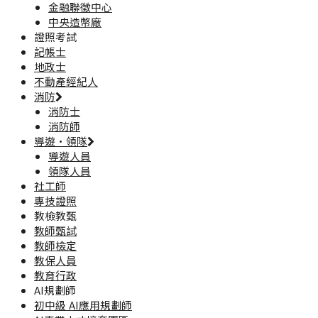
金融聯徵中心
中央造幣廠
證照考試
記帳士
地政士
不動產經紀人
消防
消防士
消防師
導遊·領隊
導遊人員
領隊人員
社工師
專技證照
教檢教甄
教師甄試
教師檢定
教保人員
教育行政
AI規劃師
初中級 AI應用規劃師