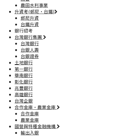
農田水利事業
升資考(郵局·台鐵)
郵局升資
台鐵升資
銀行招考
台灣銀行集團
台灣銀行
台銀人壽
台銀證券
土地銀行
第一銀行
華南銀行
彰化銀行
兆豐銀行
高雄銀行
台灣企銀
合作金庫·農業金庫
合作金庫
農業金庫
國營與特種金融機構
輸出入銀