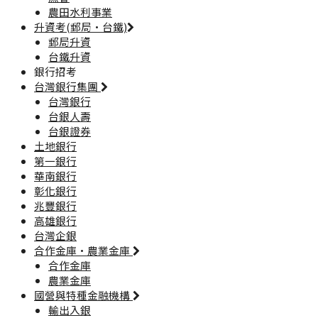
農田水利事業
升資考(郵局·台鐵)
郵局升資
台鐵升資
銀行招考
台灣銀行集團
台灣銀行
台銀人壽
台銀證券
土地銀行
第一銀行
華南銀行
彰化銀行
兆豐銀行
高雄銀行
台灣企銀
合作金庫·農業金庫
合作金庫
農業金庫
國營與特種金融機構
輸出入銀