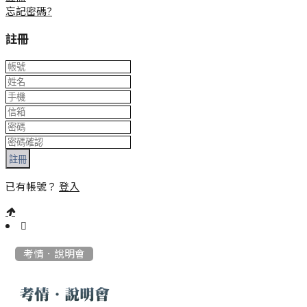
忘記密碼?
註冊
註冊
已有帳號？
登入
:::
考情．說明會
考情．說明會