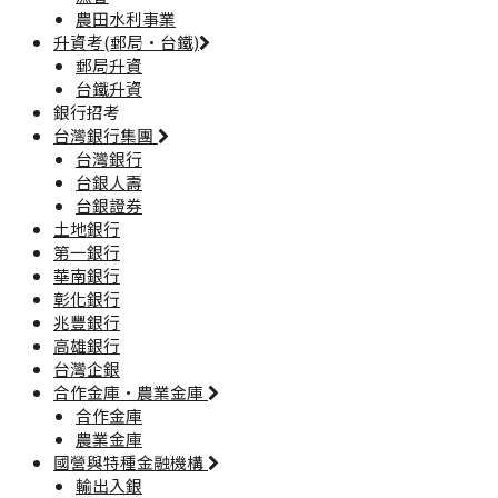
農田水利事業
升資考(郵局·台鐵)
郵局升資
台鐵升資
銀行招考
台灣銀行集團
台灣銀行
台銀人壽
台銀證券
土地銀行
第一銀行
華南銀行
彰化銀行
兆豐銀行
高雄銀行
台灣企銀
合作金庫·農業金庫
合作金庫
農業金庫
國營與特種金融機構
輸出入銀