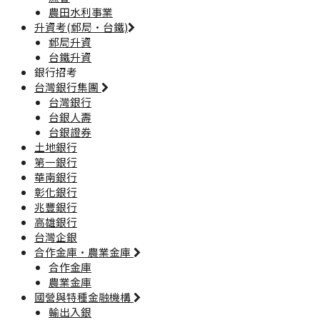
農田水利事業
升資考(郵局·台鐵)
郵局升資
台鐵升資
銀行招考
台灣銀行集團
台灣銀行
台銀人壽
台銀證券
土地銀行
第一銀行
華南銀行
彰化銀行
兆豐銀行
高雄銀行
台灣企銀
合作金庫·農業金庫
合作金庫
農業金庫
國營與特種金融機構
輸出入銀