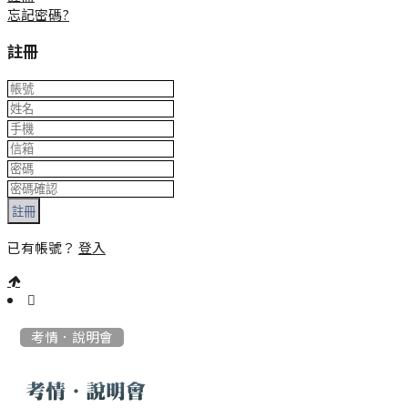
忘記密碼?
註冊
註冊
已有帳號？
登入
:::
考情．說明會
考情．說明會