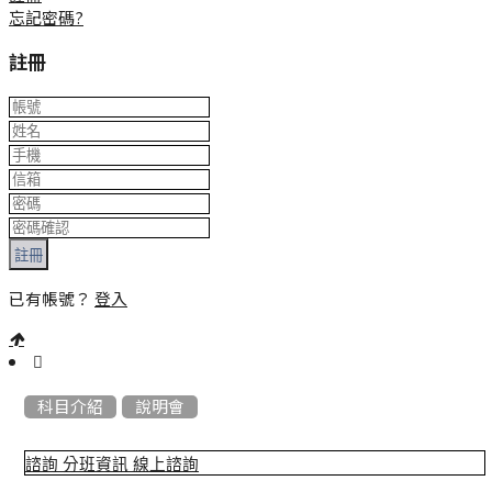
忘記密碼?
註冊
註冊
已有帳號？
登入
:::
科目介紹
說明會
諮詢
分班資訊
線上諮詢