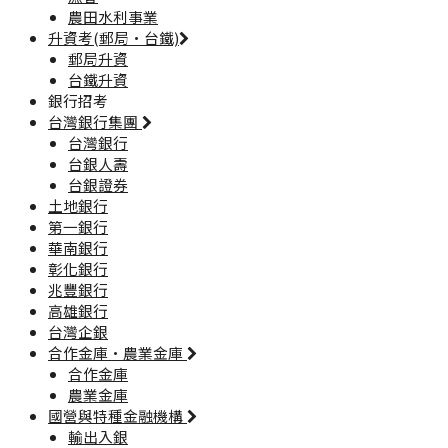
農田水利事業
升資考(郵局·台鐵)
郵局升資
台鐵升資
銀行招考
台灣銀行集團
台灣銀行
台銀人壽
台銀證券
土地銀行
第一銀行
華南銀行
彰化銀行
兆豐銀行
高雄銀行
台灣企銀
合作金庫·農業金庫
合作金庫
農業金庫
國營與特種金融機構
輸出入銀