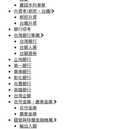
農田水利事業
升資考(郵局·台鐵)
郵局升資
台鐵升資
銀行招考
台灣銀行集團
台灣銀行
台銀人壽
台銀證券
土地銀行
第一銀行
華南銀行
彰化銀行
兆豐銀行
高雄銀行
台灣企銀
合作金庫·農業金庫
合作金庫
農業金庫
國營與特種金融機構
輸出入銀