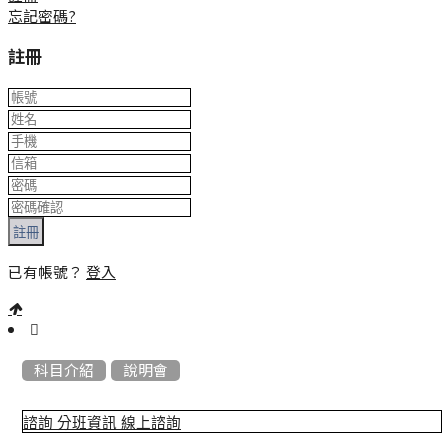
忘記密碼?
註冊
註冊
已有帳號？
登入
:::
科目介紹
說明會
諮詢
分班資訊
線上諮詢