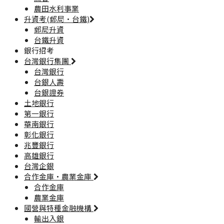
農田水利事業
升資考(郵局·台鐵)
郵局升資
台鐵升資
銀行招考
台灣銀行集團
台灣銀行
台銀人壽
台銀證券
土地銀行
第一銀行
華南銀行
彰化銀行
兆豐銀行
高雄銀行
台灣企銀
合作金庫·農業金庫
合作金庫
農業金庫
國營與特種金融機構
輸出入銀