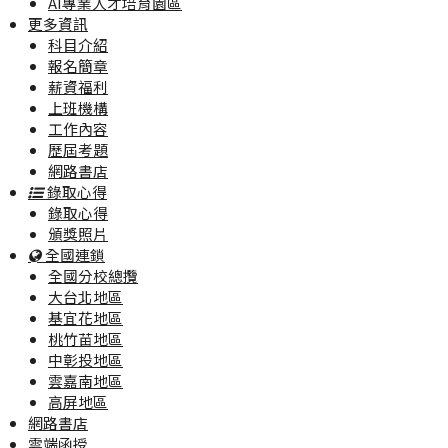
AI專業人才培育園區
更多資訊
科目介紹
報名簡章
薪資福利
上班機構
工作內容
歷屆考題
網路書店
錄取心得
錄取心得
頒獎照片
全國連鎖
全國分校總攬
大台北地區
基宜花地區
桃竹苗地區
中彰投地區
雲嘉南地區
高屏地區
網路書店
雲端函授