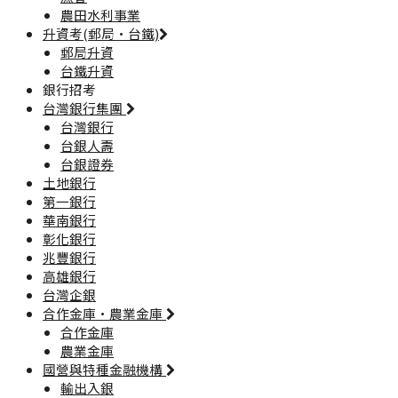
農田水利事業
升資考(郵局·台鐵)
郵局升資
台鐵升資
銀行招考
台灣銀行集團
台灣銀行
台銀人壽
台銀證券
土地銀行
第一銀行
華南銀行
彰化銀行
兆豐銀行
高雄銀行
台灣企銀
合作金庫·農業金庫
合作金庫
農業金庫
國營與特種金融機構
輸出入銀