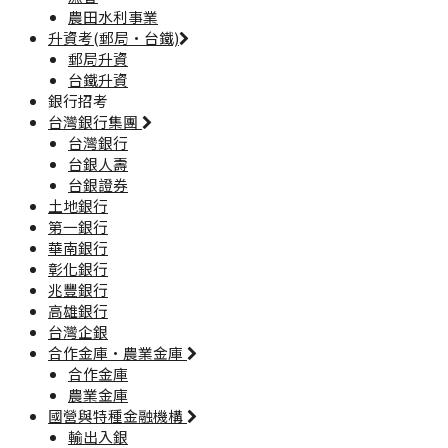
農田水利事業
升資考(郵局·台鐵)
郵局升資
台鐵升資
銀行招考
台灣銀行集團
台灣銀行
台銀人壽
台銀證券
土地銀行
第一銀行
華南銀行
彰化銀行
兆豐銀行
高雄銀行
台灣企銀
合作金庫·農業金庫
合作金庫
農業金庫
國營與特種金融機構
輸出入銀