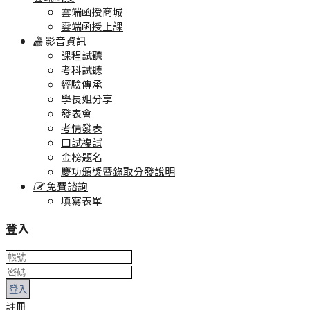
雲端函授商城
雲端函授上課
影音資訊
課程試聽
考科試聽
經驗傳承
學長姐分享
發表會
考情發表
口試複試
金榜題名
慶功頒獎暨錄取分發說明
免費諮詢
填寫表單
登入
登入
註冊