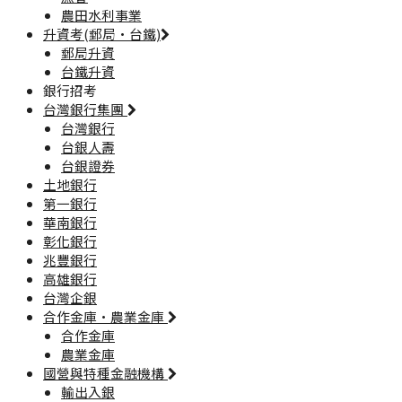
農田水利事業
升資考(郵局·台鐵)
郵局升資
台鐵升資
銀行招考
台灣銀行集團
台灣銀行
台銀人壽
台銀證券
土地銀行
第一銀行
華南銀行
彰化銀行
兆豐銀行
高雄銀行
台灣企銀
合作金庫·農業金庫
合作金庫
農業金庫
國營與特種金融機構
輸出入銀