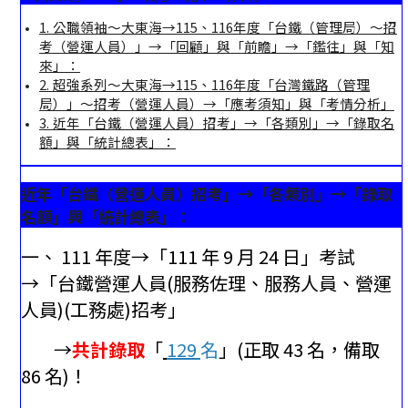
1. 公職領袖〜大東海→115、116年度「台鐵（管理局）～招
考（營運人員）」→「回顧」與「前瞻」→「鑑往」與「知
來」：
2. 超強系列〜大東海→115、116年度「台灣鐵路（管理
局）」～招考（營運人員）→「應考須知」與「考情分析」
3. 近年「台鐵（營運人員）招考」→「各類別」→「錄取名
額」與「統計總表」：
近年「台鐵（營運人員）招考」→「各類別」→「錄取
名額」與「統計總表」：
一、 111 年度→「111 年 9 月 24 日」考試
→「台鐵營運人員(服務佐理、服務人員、營運
人員)(工務處)招考」
→
共計錄取
「
129
名
」(正取 43 名，備取
86 名)！