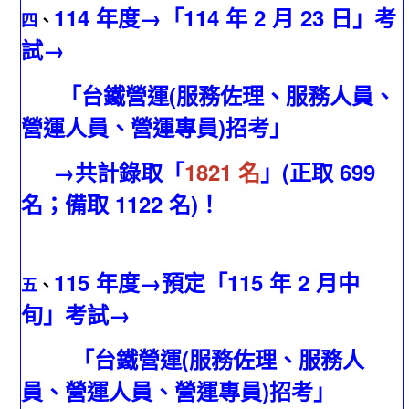
114 年度→「114 年 2 月 23 日」考
四
、
試→
「台鐵營運(服務佐理、服務人員、
營運人員
、營運專員)招考」
→共計錄取「
1821 名
」(正取 699
名；備取 1122 名)
！
115 年度→預定「115 年 2 月中
五
、
旬」考試→
「台鐵營運(服務佐理、服務人
員、營運人員
、營運專員)招考」