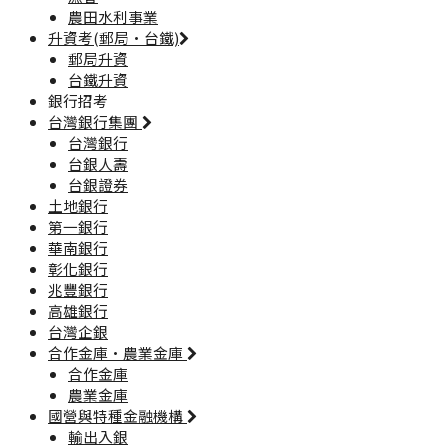
農田水利事業
升資考(郵局·台鐵)
郵局升資
台鐵升資
銀行招考
台灣銀行集團
台灣銀行
台銀人壽
台銀證券
土地銀行
第一銀行
華南銀行
彰化銀行
兆豐銀行
高雄銀行
台灣企銀
合作金庫·農業金庫
合作金庫
農業金庫
國營與特種金融機構
輸出入銀